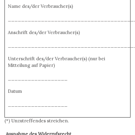
Name des/der Verbraucher(s)
______________________________________
Anschrift des/der Verbraucher(s)
______________________________________
Unterschrift des/der Verbraucher(s) (nur bei
Mitteilung auf Papier)
__________________
Datum
__________________
(*) Unzutreffendes streichen.
Ausnahme des Widerrufsrecht