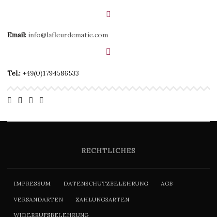
Email:
info@lafleurdematie.com
Tel.:
+49(0)1794586533
RECHTLICHES
IMPRESSUM
DATENSCHUTZBELEHRUNG
AGB
VERSANDARTEN
ZAHLUNGSARTEN
WIDERRUFSBELEHRUNG