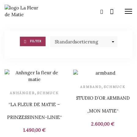
M
FILTER
,
ARMBAND
SCHMUCK
,
ANHÄNGER
SCHMUCK
STUDIO D’OR ARMBAND
“LA FLEUR DE MATIE –
„MON MATIE“
PRINZESSINNEN-LINIE“
2.600,00
€
1.490,00
€