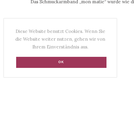
Das Schmuckarmband „mon matie“ wurde wie die m
Diese Website benutzt Cookies. Wenn Sie
die Website weiter nutzen, gehen wir von
Ihrem Einverständnis aus.
OK
ST