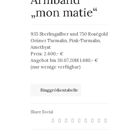
„mon matie“
935 Sterlingsilber und 750 Roségold
Grüner Turmalin, Pink-Turmalin,
Amethyst
Preis: 2.600,- €
Angebot bis 30.07.2018 1.680,- €
(nur wenige verfügbar)
Ringgrößentabelle
Share Social