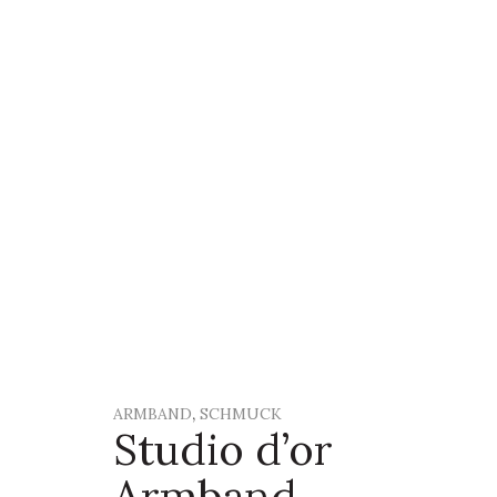
,
ARMBAND
SCHMUCK
Studio d’or
Armband