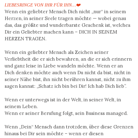
LIEBESRINGE VON IHR FÜR IHN…❤️
Wenn ein geliebter Mensch Dich nicht „nur“ in seinem
Herzen, in seiner Seele
tragen möchte — wobei genau
das, das größte und wunderbarste Geschenk ist,
welches
Dir ein Geliebter machen kann – DICH IN SEINEM
HERZEN TRAGEN.
Wenn ein geliebter Mensch als Zeichen seiner
Verliebtheit die er sich
bewahren, an die er sich erinnern
und ganz leise in Liebe wandeln möchte.
Wenn er an
Dich denken möchte auch wenn Du nicht da bist, nicht in
seiner
Nähe bist, ihn nicht berühren kannst, nicht zu ihm
sagen kannst: „Schatz ich
bin bei Dir! Ich hab Dich lieb”.
Wenn er unterwegs ist in der Welt, in seiner Welt, in
seinem Leben.
Wenn er seiner Berufung folgt, sein Business managed.
Wenn „Dein“ Mensch dann trotzdem, über diese Grenzen
hinaus bei Dir sein
möchte – wenn er diesen