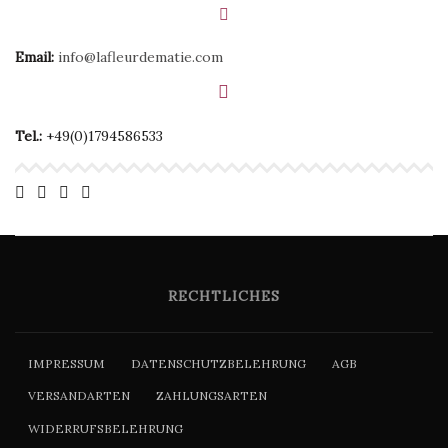
Email:
info@lafleurdematie.com
Tel.:
+49(0)1794586533
RECHTLICHES
IMPRESSUM
DATENSCHUTZBELEHRUNG
AGB
VERSANDARTEN
ZAHLUNGSARTEN
WIDERRUFSBELEHRUNG