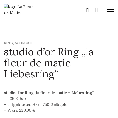
M
,
RING
SCHMUCK
studio d’or Ring „la
fleur de matie –
Liebesring“
studio d’or Ring „la fleur de matie – Liebesring“
– 935 Silber
– aufgelötetes Herz 750 Gelbgold
– Preis: 220,00 €