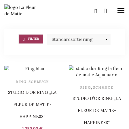
M
FILTER
,
RING
SCHMUCK
,
RING
SCHMUCK
STUDIO D’OR RING „LA
STUDIO D’OR RING „LA
FLEUR DE MATIE-
FLEUR DE MATIE-
HAPPINESS“
HAPPINESS“
1.780,00
€