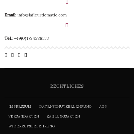
Email:
info@lafleurdematie.com
Tel.:
+49(0)1794586533
RECHTLICHES
IMPRESSUM
DATENSCHUTZBELEHRUNG
AGB
VERSANDARTEN
ZAHLUNGSARTEN
WIDERRUFSBELEHRUNG